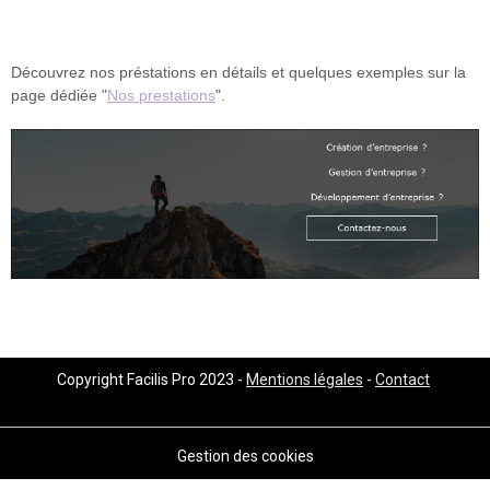
Découvrez nos préstations en détails et quelques exemples sur la
page dédiée "
Nos prestations
"
.
Copyright Facilis Pro 2023 -
Mentions légales
-
Contact
Gestion des cookies