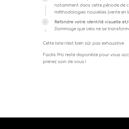
notamment dans cette période de con
méthodologies nouvelles (vente en lig
Refondre votre identité visuelle et/
Dommage que cela ne se transforme
Cette liste n'est bien sûr pas exhaustive.
Facilis Pro reste disponible pour vous 
prenez soin de vous !