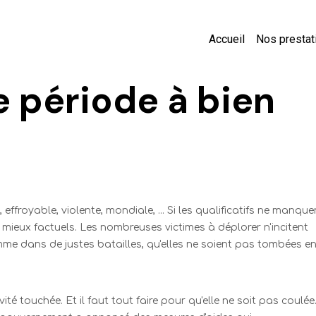
Accueil
Nos prestat
e période à bien
, effroyable, violente, mondiale, ... Si les qualificatifs ne manque
 mieux factuels. Les nombreuses victimes à déplorer n'incitent
e dans de justes batailles, qu'elles ne soient pas tombées e
té touchée. Et il faut tout faire pour qu'elle ne soit pas coulée