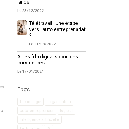
lance !
Le 23/12/2022
Télétravail : une étape
vers l'auto entreprenariat
?
Le 11/08/2022
Aides à la digitalisation des
commerces
Le 17/01/2021
des
Tags
technologie
Organisation
auto-entrepreneur
logiciel
ne
Intelligence artificielle
facturation
IA