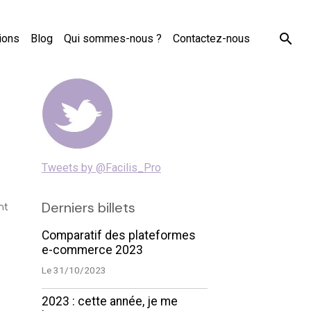
ions
Blog
Qui sommes-nous ?
Contactez-nous
Tweets by @Facilis_Pro
Derniers billets
nt
Comparatif des plateformes
n
e-commerce 2023
Le 31/10/2023
.
2023 : cette année, je me