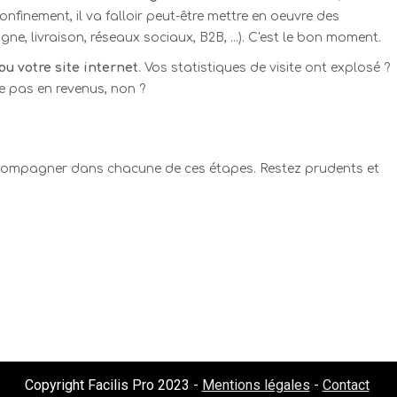
finement, il va falloir peut-être mettre en oeuvre des
ne, livraison, réseaux sociaux, B2B, ...). C'est le bon moment.
ou votre site internet
. Vos statistiques de visite ont explosé ?
 pas en revenus, non ?
accompagner dans chacune de ces étapes. Restez prudents et
Copyright Facilis Pro 2023 -
Mentions légales
-
Contact